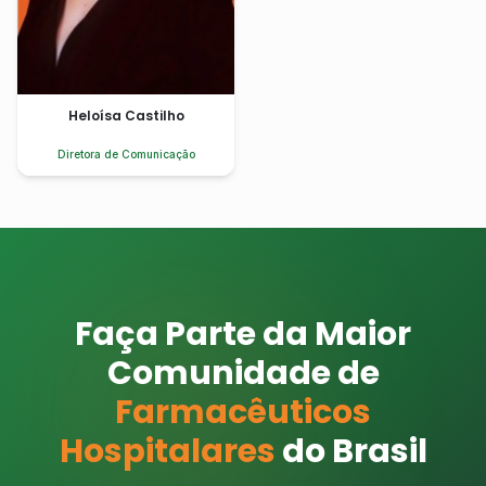
Heloísa Castilho
Diretora de Comunicação
Faça Parte da Maior
Comunidade de
Farmacêuticos
Hospitalares
do Brasil