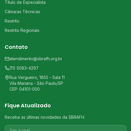
Título de Especialista
Câmaras Técnicas
Restrito
Restrito Regionais
Contato
atendimento@sbrafh.org.br
(11) 5083-4297
Rua Vergueiro, 1855 - Sala 11
Vila Mariana - São Paulo/SP
CEP: 04101-000
Fique Atualizado
Receba as últimas novidades da SBRAFH.